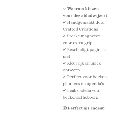
✨
Waarom kiezen
voor deze bladwijzer?
✔ Handgemaakt door
Crafted Creations
✔ Sterke magneten
voor extra grip
✔ Beschadigt pagina's
niet
✔ Kleurrijk en uniek
ontwerp
✔ Perfect voor boeken,
planners en agenda's
✔ Leuk cadeau voor
boekenliefhebbers
🎁
Perfect als cadeau