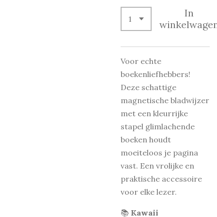
In
winkelwage
Voor echte
boekenliefhebbers!
Deze schattige
magnetische bladwijzer
met een kleurrijke
stapel glimlachende
boeken houdt
moeiteloos je pagina
vast. Een vrolijke en
praktische accessoire
voor elke lezer.
📚
Kawaii