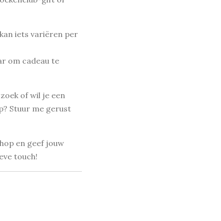
(kan iets variëren per
aar om cadeau te
zoek of wil je een
p? Stuur me gerust
shop en geef jouw
eve touch!