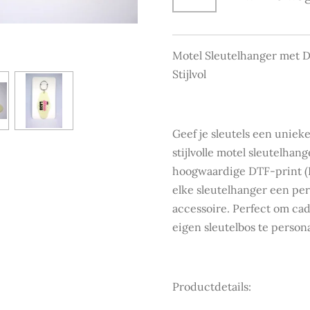
Motel Sleutelhanger met D
Stijlvol
Geef je sleutels een uniek
stijlvolle motel sleutelhan
hoogwaardige DTF-print (D
elke sleutelhanger een per
accessoire. Perfect om cad
eigen sleutelbos te person
Productdetails: