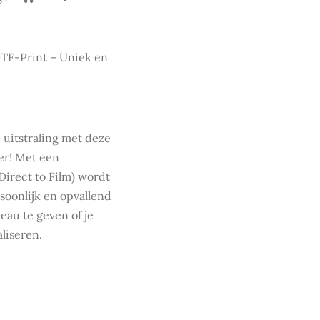
TF-Print – Uniek en
e uitstraling met deze
ger! Met een
irect to Film) wordt
soonlijk en opvallend
eau te geven of je
aliseren.