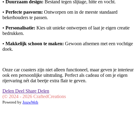
•
Duurzaam design:
Bestand tegen slijtage, hitte en vocht.
•
Perfecte pasvorm:
Ontworpen om in de meeste standaard
bekerhouders te passen.
•
Personalisatie:
Kies uit unieke ontwerpen of laat je eigen creatie
bedrukken.
•
Makkelijk schoon te maken:
Gewoon afnemen met een vochtige
doek.
Onze car coasters zijn niet alleen functioneel, maar geven je interieur
ook een persoonlijke uitstraling. Perfect als cadeau of om je eigen
rijervaring nét dat beetje extra flair te geven.
Delen
Deel
Share
Delen
(© 2024 - 2026 CraftedCreations
Powered by
JouwWeb