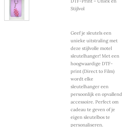
DTF-Print – Uniek en
Stijlvol
Geef je sleutels een
unieke uitstraling met
deze stijlvolle motel
sleutelhanger! Met een
hoogwaardige DTF-
print (Direct to Film)
wordt elke
sleutelhanger een
persoonlijk en opvallend
accessoire. Perfect om
cadeau te geven of je
eigen sleutelbos te
personaliseren.