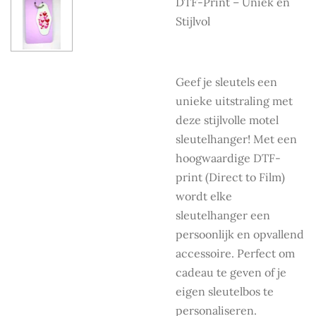
DTF-Print – Uniek en
Stijlvol
Geef je sleutels een
unieke uitstraling met
deze stijlvolle motel
sleutelhanger! Met een
hoogwaardige DTF-
print (Direct to Film)
wordt elke
sleutelhanger een
persoonlijk en opvallend
accessoire. Perfect om
cadeau te geven of je
eigen sleutelbos te
personaliseren.