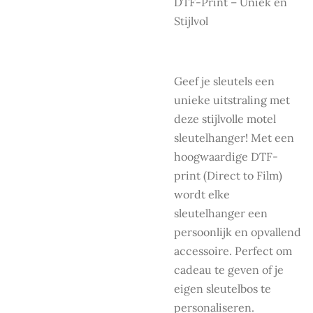
DTF-Print – Uniek en
Stijlvol
Geef je sleutels een
unieke uitstraling met
deze stijlvolle motel
sleutelhanger! Met een
hoogwaardige DTF-
print (Direct to Film)
wordt elke
sleutelhanger een
persoonlijk en opvallend
accessoire. Perfect om
cadeau te geven of je
eigen sleutelbos te
personaliseren.