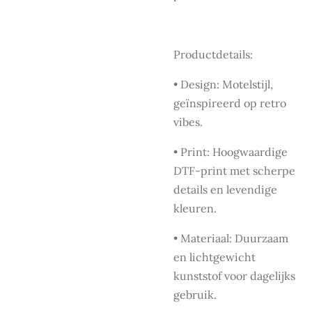
Productdetails:
•
Design:
Motelstijl,
geïnspireerd op retro
vibes.
•
Print:
Hoogwaardige
DTF-print met scherpe
details en levendige
kleuren.
•
Materiaal:
Duurzaam
en lichtgewicht
kunststof voor dagelijks
gebruik.