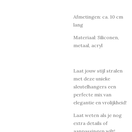
Afmetingen: ca. 10 cm
lang
Materiaal: Siliconen,
metaal, acryl
Laat jouw stijl stralen
met deze unieke
sleutelhangers een
perfecte mix van
elegantie en vrolijkheid!
Laat weten als je nog
extra details of
aanpassingen wilt!