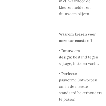
inkt
, waardoor de
kleuren helder en
duurzaam blijven.
Waarom kiezen voor
onze car coasters?
•
Duurzaam
design:
Bestand tegen
slijtage, hitte en vocht.
•
Perfecte
pasvorm:
Ontworpen
om in de meeste
standaard bekerhouders
te passen.