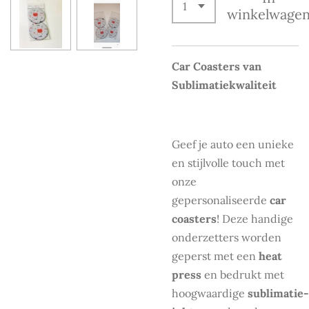
winkelwage
Car Coasters van
Sublimatiekwaliteit
Geef je auto een unieke
en stijlvolle touch met
onze
gepersonaliseerde
car
coasters
! Deze handige
onderzetters worden
geperst met een
heat
press
en bedrukt met
hoogwaardige
sublimatie-