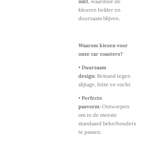
inkt
, waardoor de
kleuren helder en
duurzaam blijven.
Waarom kiezen voor
onze car coasters?
•
Duurzaam
design:
Bestand tegen
slijtage, hitte en vocht.
•
Perfecte
pasvorm:
Ontworpen
om in de meeste
standaard bekerhouders
te passen.