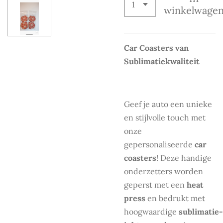
winkelwage
Car Coasters van
Sublimatiekwaliteit
Geef je auto een unieke
en stijlvolle touch met
onze
gepersonaliseerde
car
coasters
! Deze handige
onderzetters worden
geperst met een
heat
press
en bedrukt met
hoogwaardige
sublimatie-