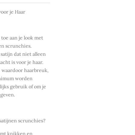
oor je Haar
 toe aan je look met
en scrunchies.
tijn dat niet alleen
acht is voor je haar.
g, waardoor haarbreuk,
minimum worden
ijks gebruik of om je
 geven.
atijnen scrunchies?
omt knikken en