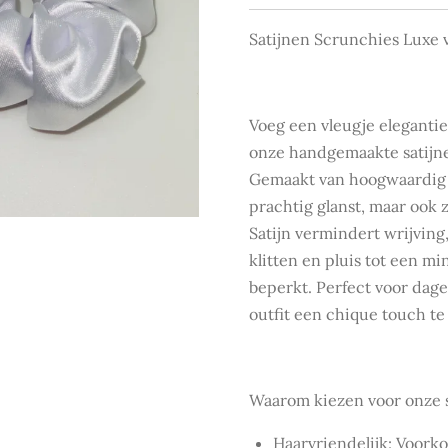
Satijnen Scrunchies Luxe v
Voeg een vleugje elegantie
onze handgemaakte satijn
Gemaakt van hoogwaardig sa
prachtig glanst, maar ook z
Satijn vermindert wrijvin
klitten en pluis tot een 
beperkt. Perfect voor dagel
outfit een chique touch te
Waarom kiezen voor onze s
Haarvriendelijk: Voork