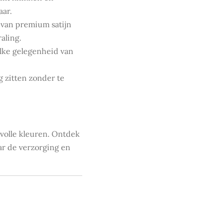
aar.
 van premium satijn
aling.
 elke gelegenheid van
ig zitten zonder te
lvolle kleuren. Ontdek
aar de verzorging en