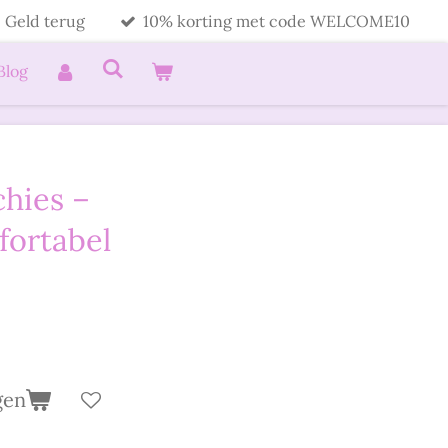
 Geld terug
10% korting met code WELCOME10
Blog
hies –
fortabel
gen