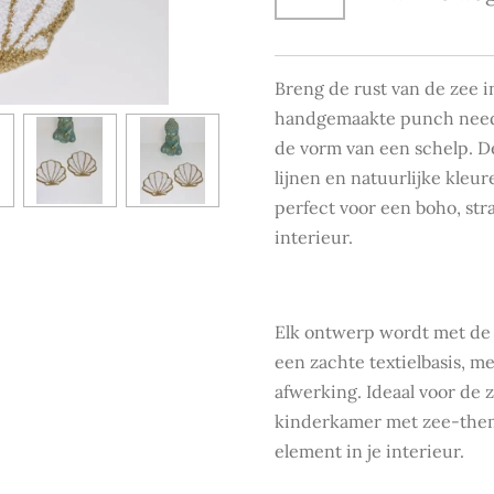
Breng de rust van de zee i
handgemaakte punch need
de vorm van een schelp. D
lijnen en natuurlijke kleu
perfect voor een boho, stra
interieur.
Elk ontwerp wordt met de
een zachte textielbasis, me
afwerking. Ideaal voor de 
kinderkamer met zee-thema
element in je interieur.