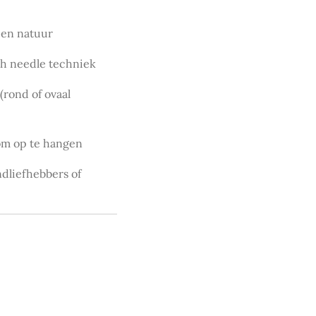
 en natuur
h needle techniek
(rond of ovaal
 om op te hangen
ndliefhebbers of