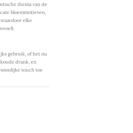
ntische thema van de
licate bloemmotieven,
s, waardoor elke
nvoelt.
ijks gebruik, of het nu
n koude drank, en
rsoonlijke touch toe