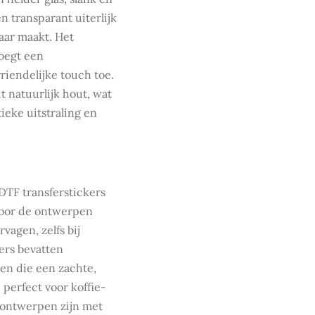
n transparant uiterlijk
aar maakt. Het
voegt een
riendelijke touch toe.
t natuurlijk hout, wat
ieke uitstraling en
 DTF transferstickers
door de ontwerpen
vagen, zelfs bij
kers bevatten
en die een zachte,
 perfect voor koffie-
e ontwerpen zijn met