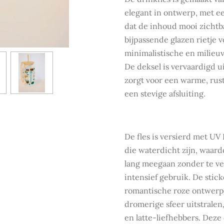
elegant in ontwerp, met ee
dat de inhoud mooi zichtb
bijpassende glazen rietje 
minimalistische en milieuv
De deksel is vervaardigd ui
zorgt voor een warme, rust
een stevige afsluiting.
De fles is versierd met UV
die waterdicht zijn, waar
lang meegaan zonder te ver
intensief gebruik. De stic
romantische roze ontwerp
dromerige sfeer uitstralen,
en latte-liefhebbers. Dez