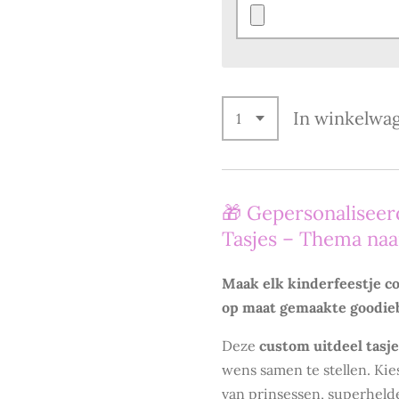
In winkelwa
🎁 Gepersonaliseer
Tasjes – Thema na
Maak elk kinderfeestje c
op maat gemaakte goodie
Deze
custom uitdeel tasj
wens samen te stellen. Kie
van prinsessen, superhelde