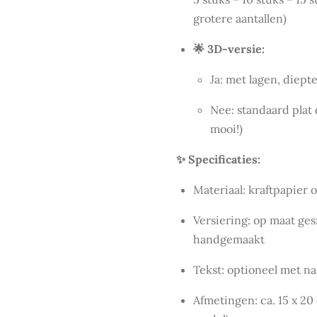
grotere aantallen)
🌟 3D-versie:
Ja: met lagen, diept
Nee: standaard plat 
mooi!)
✨ Specificaties:
Materiaal: kraftpapier o
Versiering: op maat ge
handgemaakt
Tekst: optioneel met n
Afmetingen: ca. 15 x 20