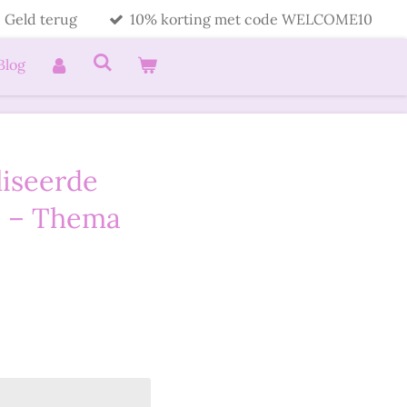
 Geld terug
10% korting met code WELCOME10
Blog
liseerde
s – Thema