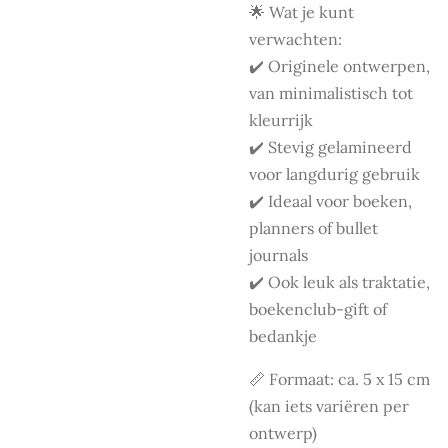
🌟 Wat je kunt
verwachten:
✔️ Originele ontwerpen,
van minimalistisch tot
kleurrijk
✔️ Stevig gelamineerd
voor langdurig gebruik
✔️ Ideaal voor boeken,
planners of bullet
journals
✔️ Ook leuk als traktatie,
boekenclub-gift of
bedankje
📏 Formaat: ca. 5 x 15 cm
(kan iets variëren per
ontwerp)