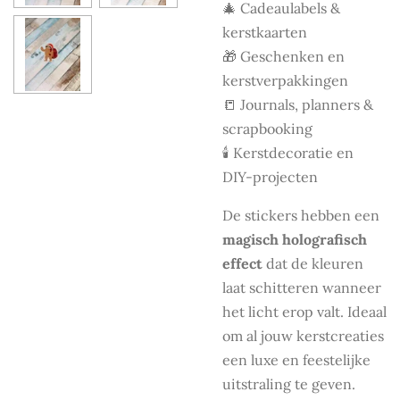
🎄 Cadeaulabels &
kerstkaarten
🎁 Geschenken en
kerstverpakkingen
📒 Journals, planners &
scrapbooking
🕯️ Kerstdecoratie en
DIY-projecten
De stickers hebben een
magisch holografisch
effect
dat de kleuren
laat schitteren wanneer
het licht erop valt. Ideaal
om al jouw kerstcreaties
een luxe en feestelijke
uitstraling te geven.