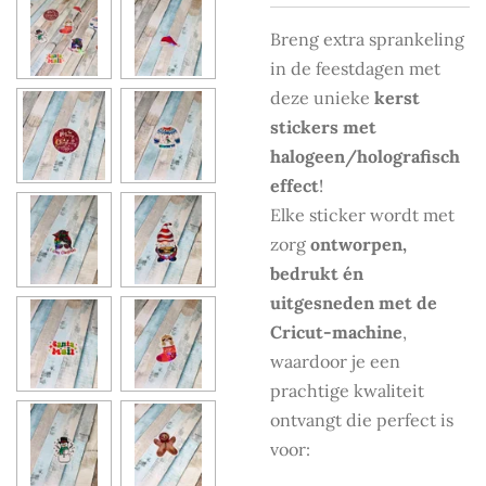
Breng extra sprankeling
in de feestdagen met
deze unieke
kerst
stickers met
halogeen/holografisch
effect
!
Elke sticker wordt met
zorg
ontworpen,
bedrukt én
uitgesneden met de
Cricut-machine
,
waardoor je een
prachtige kwaliteit
ontvangt die perfect is
voor: