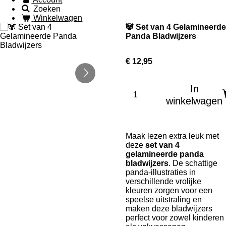
Zoeken
Winkelwagen
🐼 Set van 4 Gelamineerde
Panda Bladwijzers
€ 12,95
In
winkelwagen
Maak lezen extra leuk met
deze
set van 4
gelamineerde panda
bladwijzers
. De schattige
panda-illustraties in
verschillende vrolijke
kleuren zorgen voor een
speelse uitstraling en
maken deze bladwijzers
perfect voor zowel kinderen