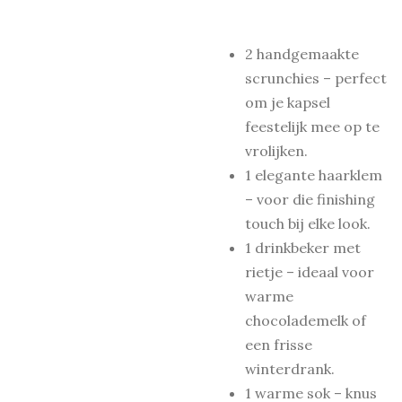
2 handgemaakte
scrunchies – perfect
om je kapsel
feestelijk mee op te
vrolijken.
1 elegante haarklem
– voor die finishing
touch bij elke look.
1 drinkbeker met
rietje – ideaal voor
warme
chocolademelk of
een frisse
winterdrank.
1 warme sok – knus