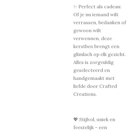
✨ Perfect als cadeau:
Of je nu iemand wilt
verrassen, bedanken of
gewoon wilt
verwennen, deze
kerstbox brengt een
glimlach op elk gezicht.
Alles is zorgvuldig
geselecteerd en
handgemaakt met
liefde door Crafted
Creations.
💖 Stijlvol, uniek en
feestelijk – een