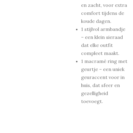
en zacht, voor extra
comfort tijdens de
koude dagen.
1 stijlvol armbandje
– een klein sieraad
dat elke outfit
compleet maakt.
1 macramé ring met
geurtje – een uniek
geuraccent voor in
huis, dat sfeer en
gezelligheid
toevoegt.