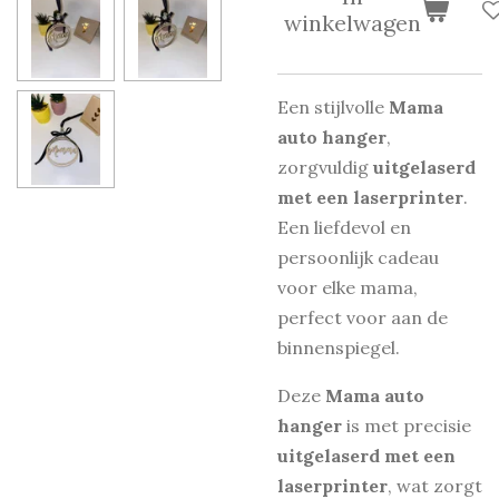
winkelwagen
Een stijlvolle
Mama
auto hanger
,
zorgvuldig
uitgelaserd
met een laserprinter
.
Een liefdevol en
persoonlijk cadeau
voor elke mama,
perfect voor aan de
binnenspiegel.
Deze
Mama auto
hanger
is met precisie
uitgelaserd met een
laserprinter
, wat zorgt