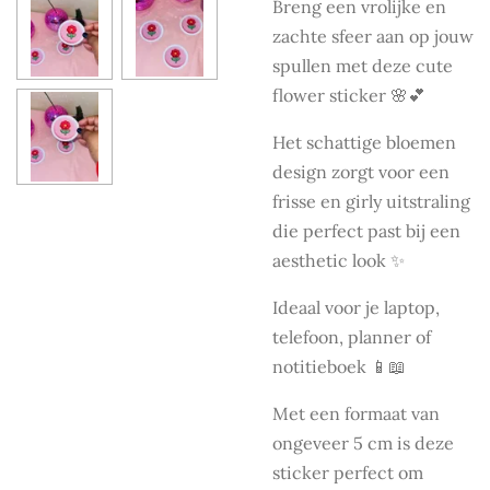
Breng een vrolijke en
zachte sfeer aan op jouw
spullen met deze cute
flower sticker 🌸💕
Het schattige bloemen
design zorgt voor een
frisse en girly uitstraling
die perfect past bij een
aesthetic look ✨
Ideaal voor je laptop,
telefoon, planner of
notitieboek 📱📖
Met een formaat van
ongeveer 5 cm is deze
sticker perfect om