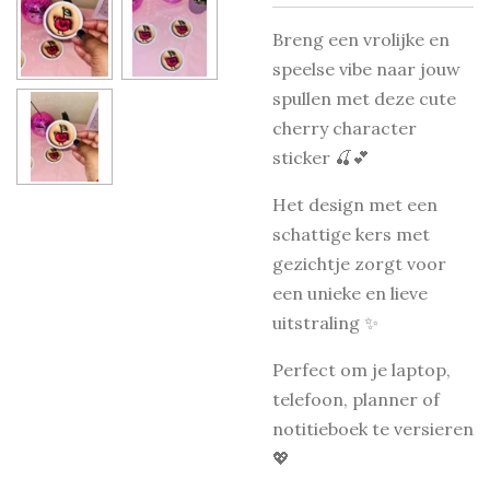
Breng een vrolijke en
speelse vibe naar jouw
spullen met deze cute
cherry character
sticker 🍒💕
Het design met een
schattige kers met
gezichtje zorgt voor
een unieke en lieve
uitstraling ✨
Perfect om je laptop,
telefoon, planner of
notitieboek te versieren
💖