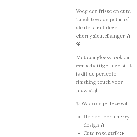
Voeg een frisse en cute
touch toe aan je tas of
sleutels met deze
cherry sleutelhanger 🍒
💖
Met een glossy look en
een schattige roze strik
is dit de perfecte
finishing touch voor
jouw stijl!
✨ Waarom je deze wilt:
Helder rood cherry
design 🍒
Cute roze strik 🎀