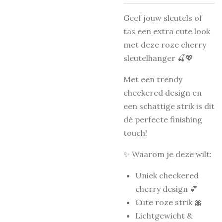
Geef jouw sleutels of
tas een extra cute look
met deze roze cherry
sleutelhanger 🍒💖
Met een trendy
checkered design en
een schattige strik is dit
dé perfecte finishing
touch!
✨ Waarom je deze wilt:
Uniek checkered
cherry design 💕
Cute roze strik 🎀
Lichtgewicht &