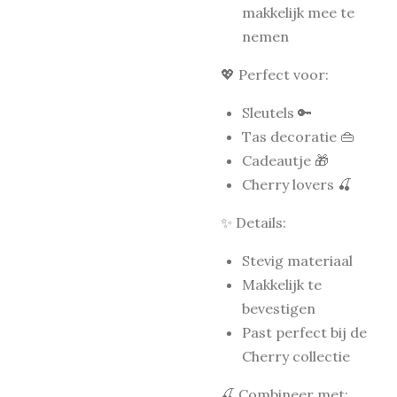
makkelijk mee te
nemen
💖 Perfect voor:
Sleutels 🔑
Tas decoratie 👜
Cadeautje 🎁
Cherry lovers 🍒
✨ Details:
Stevig materiaal
Makkelijk te
bevestigen
Past perfect bij de
Cherry collectie
🍒 Combineer met: