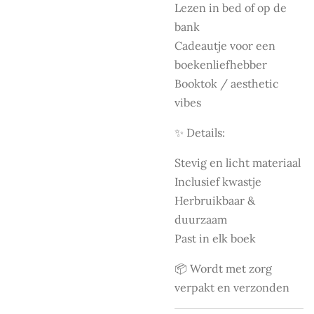
Lezen in bed of op de
bank
Cadeautje voor een
boekenliefhebber
Booktok / aesthetic
vibes
✨ Details:
Stevig en licht materiaal
Inclusief kwastje
Herbruikbaar &
duurzaam
Past in elk boek
📦 Wordt met zorg
verpakt en verzonden