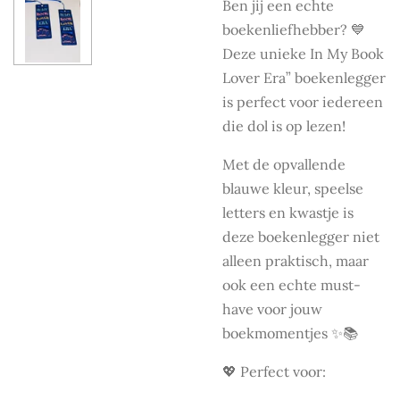
Ben jij een echte
boekenliefhebber? 💙
Deze unieke In My Book
Lover Era” boekenlegger
is perfect voor iedereen
die dol is op lezen!
Met de opvallende
blauwe kleur, speelse
letters en kwastje is
deze boekenlegger niet
alleen praktisch, maar
ook een echte must-
have voor jouw
boekmomentjes ✨📚
💖 Perfect voor: