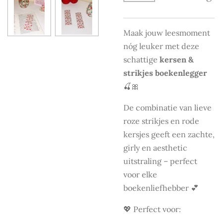
Maak jouw leesmoment
nóg leuker met deze
schattige
kersen &
strikjes boekenlegger
🍒🎀
De combinatie van lieve
roze strikjes en rode
kersjes geeft een zachte,
girly en aesthetic
uitstraling – perfect
voor elke
boekenliefhebber 💕
💖 Perfect voor: