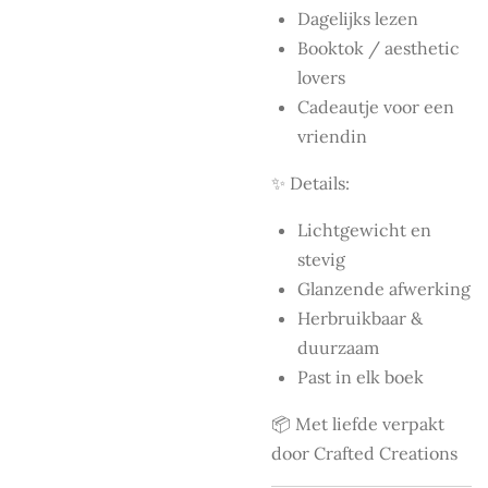
Dagelijks lezen
Booktok / aesthetic
lovers
Cadeautje voor een
vriendin
✨ Details:
Lichtgewicht en
stevig
Glanzende afwerking
Herbruikbaar &
duurzaam
Past in elk boek
📦 Met liefde verpakt
door Crafted Creations