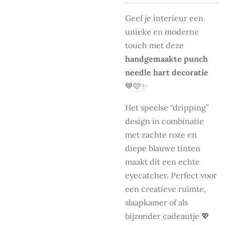
Geef je interieur een
unieke en moderne
touch met deze
handgemaakte punch
needle hart decoratie
💙🩷✨
Het speelse “dripping”
design in combinatie
met zachte roze en
diepe blauwe tinten
maakt dit een echte
eyecatcher. Perfect voor
een creatieve ruimte,
slaapkamer of als
bijzonder cadeautje 💖