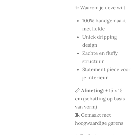
✨ Waarom je deze wilt:
100% handgemaakt
met liefde
Uniek dripping
design
Zachte en fluffy
structuur
Statement piece voor
je interieur
📏
Afmeting:
± 15 x 15
cm (schatting op basis
van vorm)
🧵 Gemaakt met
hoogwaardige garens