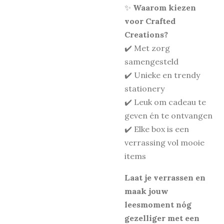
✨
Waarom kiezen
voor Crafted
Creations?
✔️ Met zorg
samengesteld
✔️ Unieke en trendy
stationery
✔️ Leuk om cadeau te
geven én te ontvangen
✔️ Elke box is een
verrassing vol mooie
items
Laat je verrassen en
maak jouw
leesmoment nóg
gezelliger met een