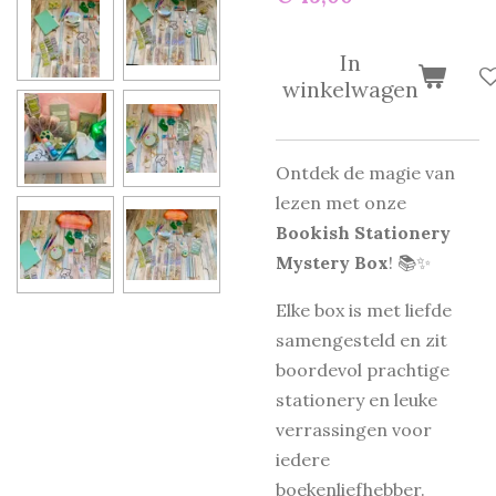
In
winkelwagen
Ontdek de magie van
lezen met onze
Bookish Stationery
Mystery Box
! 📚✨
Elke box is met liefde
samengesteld en zit
boordevol prachtige
stationery en leuke
verrassingen voor
iedere
boekenliefhebber.