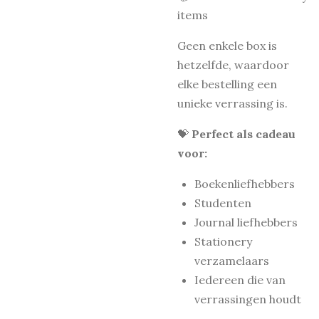
items
Geen enkele box is
hetzelfde, waardoor
elke bestelling een
unieke verrassing is.
💝
Perfect als cadeau
voor:
Boekenliefhebbers
Studenten
Journal liefhebbers
Stationery
verzamelaars
Iedereen die van
verrassingen houdt